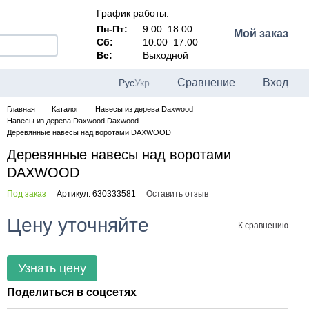
График работы:
Пн-Пт:
9:00–18:00
Мой заказ
Сб:
10:00–17:00
Вс:
Выходной
Сравнение
Вход
Рус
Укр
Главная
Каталог
Навесы из дерева Daxwood
Навесы из дерева Daxwood Daxwood
Деревянные навесы над воротами DAXWOOD
Деревянные навесы над воротами
DAXWOOD
Под заказ
Артикул: 630333581
Оставить отзыв
Цену уточняйте
К сравнению
Узнать цену
Поделиться в соцсетях