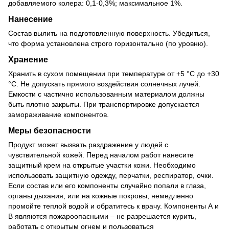
добавляемого колера: 0,1-0,3%; максимальное 1%.
Нанесение
Состав вылить на подготовленную поверхность. Убедиться,
что форма установлена строго горизонтально (по уровню).
Хранение
Хранить в сухом помещении при температуре от +5 °С до +30
°С. Не допускать прямого воздействия солнечных лучей.
Емкости с частично использованным материалом должны
быть плотно закрыты. При транспортировке допускается
замораживание компонентов.
Меры безопасности
Продукт может вызвать раздражение у людей с
чувствительной кожей. Перед началом работ нанесите
защитный крем на открытые участки кожи. Необходимо
использовать защитную одежду, перчатки, респиратор, очки.
Если состав или его компоненты случайно попали в глаза,
органы дыхания, или на кожные покровы, немедленно
промойте теплой водой и обратитесь к врачу. Компоненты А и
В являются пожароопасными – не разрешается курить,
работать с открытым огнем и пользоваться