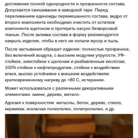
достижения полной однородности и прозрачности состава.
Допускается смешивание в заводской таре. Перед
переливанием единожды перемешанного состава, ведро от
второго компонента необходимо очистить от остатков
компонента ацетоном и протереть насухо безворсовой
тканью. После заливки состава в форму рекомендуется
накрыть изделие, чтобы в него не попали мусор и пыль.
После застывания образует изделие: полностью прозрачное,
без включений воздуха, с высоким модулем упругости, УФ-
стойкое, химстойкое к щелочам и разбавленным кислотам,
100% стойкое к нефтепродуктам, стойкое к воздействию
влаги, высоко устойчивое к внешним воздействиям:
кратковременному нагреву до +80 С, истиранию.
Может использоваться с различными декоративными
элементами: камни, дерево, металл.
Адгезия к поверхностям: металлы, бетон, дерево, стекло,
керамика; исключая полиэтилен, полипропилен, и др.