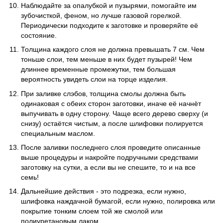
Наблюдайте за опалубкой и пузырями, помогайте им
зубочисткой, феном, но лучше газовой горелкой.
Периодически подходите к заготовке и проверяйте её
состояние.
Толщина каждого слоя не должна превышать 7 см. Чем
тоньше слои, тем меньше в них будет пузырей! Чем
длиннее временные промежутки, тем большая
вероятность увидеть слои на торце изделия.
При заливке слэбов, толщина смолы должна быть
одинаковая с обеих сторон заготовки, иначе её начнёт
выпучивать в одну сторону. Чаще всего дерево сверху (и
снизу) остаётся чистым, а после шлифовки полируется
специальным маслом.
После заливки последнего слоя проведите описанные
выше процедуры и накройте подручными средствами
заготовку на сутки, а если вы не спешите, то и на все
семь!
Дальнейшие действия - это подрезка, если нужно,
шлифовка наждачной бумагой, если нужно, полировка или
покрытие тонким слоем той же смолой или
полиуретановым лаком.