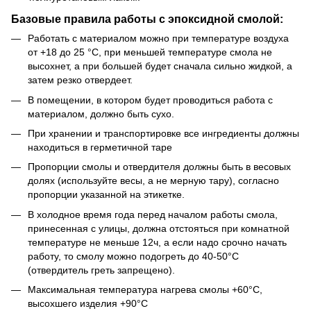
Базовые правила работы с эпоксидной смолой:
Работать с материалом можно при температуре воздуха
от +18 до 25 °С, при меньшей температуре смола не
высохнет, а при большей будет сначала сильно жидкой, а
затем резко отвердеет.
В помещении, в котором будет проводиться работа с
материалом, должно быть сухо.
При хранении и транспортировке все ингредиенты должны
находиться в герметичной таре
Пропорции смолы и отвердителя должны быть в весовых
долях (используйте весы, а не мерную тару), согласно
пропорции указанной на этикетке.
В холодное время года перед началом работы смола,
принесенная с улицы, должна отстояться при комнатной
температуре не меньше 12ч, а если надо срочно начать
работу, то смолу можно подогреть до 40-50°С
(отвердитель греть запрещено).
Максимальная температура нагрева смолы +60°С,
высохшего изделия +90°С