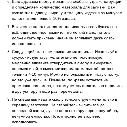
Выкладываем прогрунтованные слэбы внутрь конструкции
и определяем количество материала для заливки. Вам
нужно знать длину, ширину и толщину изделия за минусом
наполнителя, плюс 5-10% запаса.
В качестве наполнителя можно использовать буквально
всё, единственное помните, что легкий наполнитель
должен быть приклеен, иначе он всплывёт, даже слэбы
иногда плавают!
Следующий этап - смешивание материала. Используйте
сухую, чистую тару, желательно не пластиковую,
медленно вливайте отвердитель в смолу и аккуратно
перемешивайте смесь миксером на малых оборотах в
течении 7-10 минут. Можно использовать и чистую палку,
но это уже дольше. Помните, по краям остаётся не
промешанная смола, поэтому смесь желательно перелить
в другую тару и еще раз перемешать.
Не спеша выливайте смолу тонкой струёй желательно в
середину заготовки. Не старайтесь вылить всё до
последней капли, лучше оставьте тару перевернутой над
ненужной ёмкостью. Потом можно её вторично
использовать.