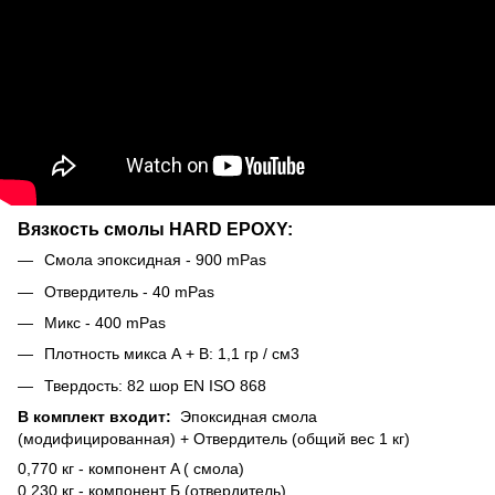
Вязкость смолы HARD EPOXY:
Смола эпоксидная - 900 mPas
Отвердитель - 40 mPas
Микс - 400 mPas
Плотность микса А + В: 1,1 гр / см3
Твердость: 82 шор EN ISO 868
В комплект входит:
Эпоксидная смола
(модифицированная) + Отвердитель (общий вес 1 кг)
0,770 кг - компонент A ( смола)
0,230 кг - компонент Б (отвердитель)