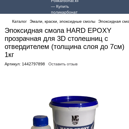
Каталог
Эмали, краски, эпоксидные смолы
Эпоксидная см
Эпоксидная смола HARD EPOXY
прозрачная для 3D столешниц с
отвердителем (толщина слоя до 7см)
1кг
Артикул:
1442797898
Оставить отзыв