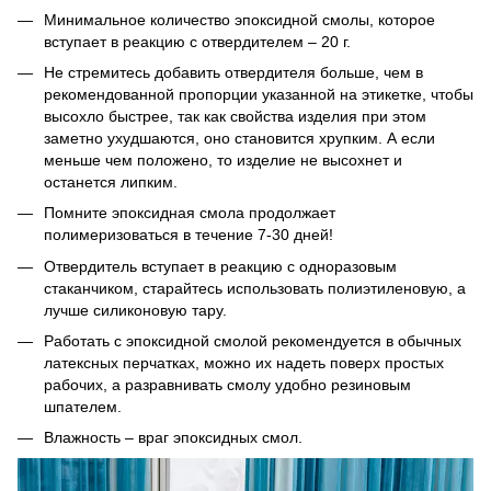
Минимальное количество эпоксидной смолы, которое
вступает в реакцию с отвердителем – 20 г.
Не стремитесь добавить отвердителя больше, чем в
рекомендованной пропорции указанной на этикетке, чтобы
высохло быстрее, так как свойства изделия при этом
заметно ухудшаются, оно становится хрупким. А если
меньше чем положено, то изделие не высохнет и
останется липким.
Помните эпоксидная смола продолжает
полимеризоваться в течение 7-30 дней!
Отвердитель вступает в реакцию с одноразовым
стаканчиком, старайтесь использовать полиэтиленовую, а
лучше силиконовую тару.
Работать с эпоксидной смолой рекомендуется в обычных
латексных перчатках, можно их надеть поверх простых
рабочих, а разравнивать смолу удобно резиновым
шпателем.
Влажность – враг эпоксидных смол.