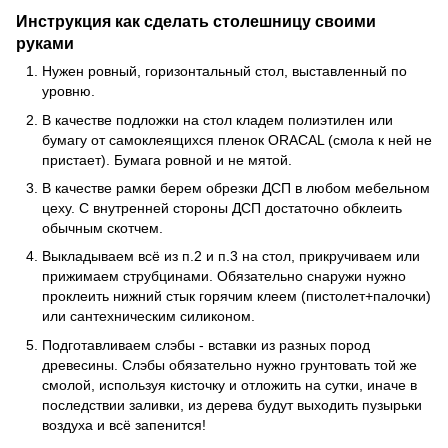
Инструкция как сделать столешницу своими
руками
Нужен ровный, горизонтальный стол, выставленный по
уровню.
В качестве подложки на стол кладем полиэтилен или
бумагу от самоклеящихся пленок ORACAL (смола к ней не
пристает). Бумага ровной и не мятой.
В качестве рамки берем обрезки ДСП в любом мебельном
цеху. С внутренней стороны ДСП достаточно обклеить
обычным скотчем.
Выкладываем всё из п.2 и п.3 на стол, прикручиваем или
прижимаем струбцинами. Обязательно снаружи нужно
проклеить нижний стык горячим клеем (пистолет+палочки)
или сантехническим силиконом.
Подготавливаем слэбы - вставки из разных пород
древесины. Слэбы обязательно нужно грунтовать той же
смолой, используя кисточку и отложить на сутки, иначе в
последствии заливки, из дерева будут выходить пузырьки
воздуха и всё запенится!