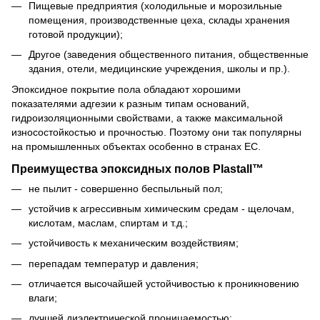
Пищевые предприятия (холодильные и морозильные
помещения, производственные цеха, склады хранения
готовой продукции);
Другое (заведения общественного питания, общественные
здания, отели, медицинские учреждения, школы и пр.).
Эпоксидное покрытие пола обладают хорошими
показателями адгезии к разным типам оснований,
гидроизоляционными свойствами, а также максимальной
износостойкостью и прочностью. Поэтому они так популярны
на промышленных объектах особенно в странах ЕС.
Преимущества эпоксидных полов Plastall™
не пылит - совершенно беспыльный пол;
устойчив к агрессивным химическим средам - щелочам,
кислотам, маслам, спиртам и т.д.;
устойчивость к механическим воздействиям;
перепадам температур и давления;
отличается высочайшей устойчивостью к проникновению
влаги;
лучшей диэлектрической проницаемостью;