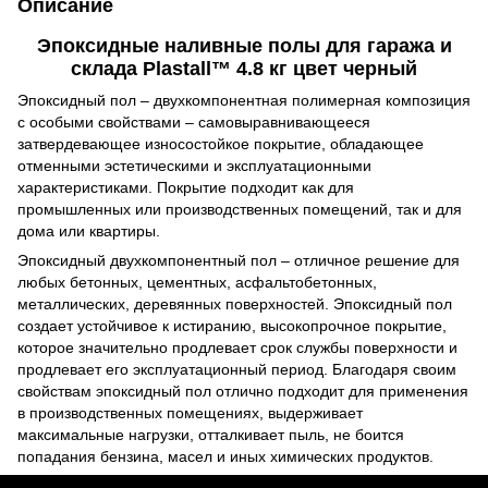
Описание
Эпоксидные наливные полы для гаража и
склада Plastall™ 4.8 кг цвет черный
Эпоксидный пол – двухкомпонентная полимерная композиция
с особыми свойствами – самовыравнивающееся
затвердевающее износостойкое покрытие, обладающее
отменными эстетическими и эксплуатационными
характеристиками. Покрытие подходит как для
промышленных или производственных помещений, так и для
дома или квартиры.
Эпоксидный двухкомпонентный пол – отличное решение для
любых бетонных, цементных, асфальтобетонных,
металлических, деревянных поверхностей. Эпоксидный пол
создает устойчивое к истиранию, высокопрочное покрытие,
которое значительно продлевает срок службы поверхности и
продлевает его эксплуатационный период. Благодаря своим
свойствам эпоксидный пол отлично подходит для применения
в производственных помещениях, выдерживает
максимальные нагрузки, отталкивает пыль, не боится
попадания бензина, масел и иных химических продуктов.