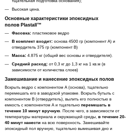
тщательная подготовка основания);
Высокая цена.
Основные характеристики эпоксидных
полов Plastall™
Фасовка:
пластиковое ведро
В комплект входит:
основа 4500 гр (компонент А) и
отвердитель 375 гр (компонент В)
Масса:
4.875 кг (общий вес основы и отвердителя).
Средний расход:
от 0,3 кг до 1,3 кг на 1 кв.м (в
зависимости от количества слоев)
Замешивание и нанесение эпоксидных полов
Вскрыть ведро с компонентом А (основа), тщательно
перемешать его в заводской упаковке. Вскрыть бутыль с
компонентом В (отвердитель), вылить его полностью в
емкость с компонентом А и тщательно
перемешать в
течение 10 минут вручную
. После чего, в зависимости от
температуры материала и окружающей среды,
в течение 20-
40 минут нанести
на всю поверхность. Замешивайте
эпоксидный пол вручную, тщательно вымешивая дно и