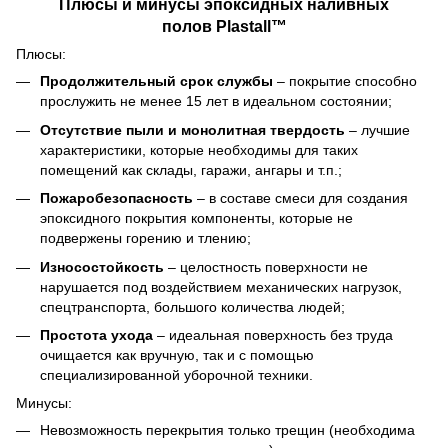
Плюсы и минусы эпоксидных наливных
полов Plastall™
Плюсы:
Продолжительный срок службы
– покрытие способно
прослужить не менее 15 лет в идеальном состоянии;
Отсутствие пыли и монолитная твердость
– лучшие
характеристики, которые необходимы для таких
помещений как склады, гаражи, ангары и т.п.;
Пожаробезопасность
– в составе смеси для создания
эпоксидного покрытия компоненты, которые не
подвержены горению и тлению;
Износостойкость
– целостность поверхности не
нарушается под воздействием механических нагрузок,
спецтранспорта, большого количества людей;
Простота ухода
– идеальная поверхность без труда
очищается как вручную, так и с помощью
специализированной уборочной техники.
Минусы:
Невозможность перекрытия только трещин (необходима