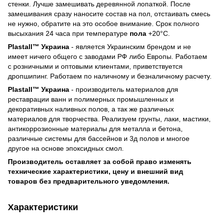
стенки. Лучше замешивать деревянной лопаткой. После
замешивания сразу наносите состав на пол, отстаивать смесь
не нужно, обратите на это особое внимание. Срок полного
высыхания 24 часа при температуре
пола
+20°С.
Plastall™ Украина
- является Украинским брендом и не
имеет ничего общего с заводами РФ либо Европы. Работаем
с розничными и оптовыми клиентами, приветствуется
дропшипинг. Работаем по наличному и безналичному расчету.
Plastall™ Украина
- производитель материалов для
реставрации ванн и полимерных промышленных и
декоративных наливных полов, а так же различных
материалов для творчества. Реализуем грунты, лаки, мастики,
антикоррозионные материалы для металла и бетона,
различные системы для бассейнов и 3д полов и многое
другое на основе эпоксидных смол.
Производитель оставляет за собой право изменять
технические характеристики, цену и внешний вид
товаров без предварительного уведомления.
Характеристики