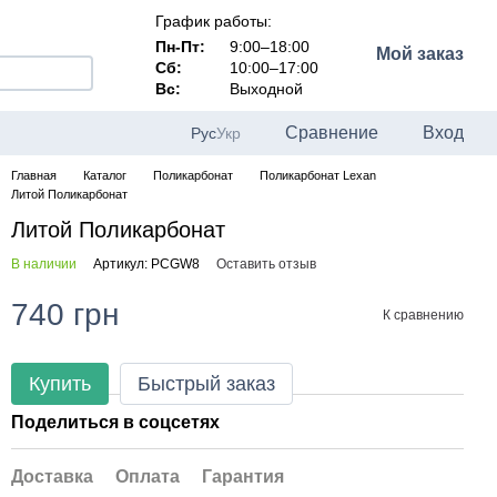
График работы:
Пн-Пт:
9:00–18:00
Мой заказ
Сб:
10:00–17:00
Вс:
Выходной
Сравнение
Вход
Рус
Укр
Главная
Каталог
Поликарбонат
Поликарбонат Lexan
Литой Поликарбонат
Литой Поликарбонат
В наличии
Артикул: PCGW8
Оставить отзыв
740 грн
К сравнению
Купить
Быстрый заказ
Поделиться в соцсетях
Доставка
Оплата
Гарантия