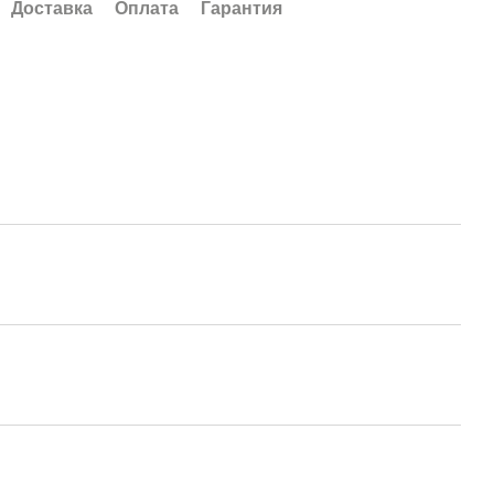
Доставка
Оплата
Гарантия