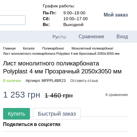
График работы:
Пн-Пт:
9:00–18:00
Мой заказ
Сб:
10:00–17:00
Вс:
Выходной
Сравнение
Вход
Рус
Укр
Главная
Каталог
Поликарбонат
Монолитный поликарбонат
Лист монолитного поликарбоната Polyplast 4 мм Бронзовый 2050x3050 мм
Лист монолитного поликарбоната
Polyplast 4 мм Прозрачный 2050x3050 мм
В наличии
Артикул: MPPPL4BR23
Оставить отзыв
1 253 грн
1 460 грн
К сравнению
Купить
Быстрый заказ
Поделиться в соцсетях