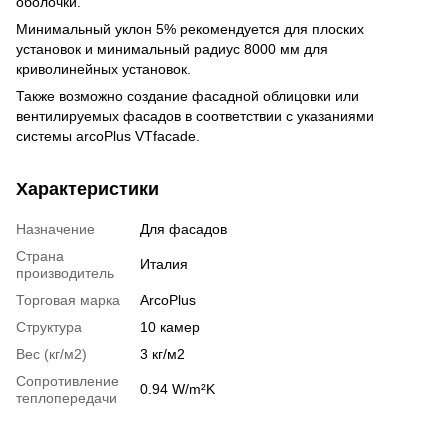
оболочки.
Минимальный уклон 5% рекомендуется для плоских
установок и минимальный радиус 8000 мм для
криволинейных установок.
Также возможно создание фасадной облицовки или
вентилируемых фасадов в соответствии с указаниями
системы arcoPlus VTfacade.
Характеристики
Назначение
Для фасадов
Страна
Италия
производитель
Торговая марка
ArcoPlus
Структура
10 камер
Вес (кг/м2)
3 кг/м2
Сопротивление
0.94 W/m²K
теплопередачи