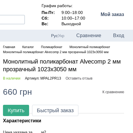
График работы:
Пн-Пт:
9:00–18:00
Мой заказ
Сб:
10:00–17:00
Вс:
Выходной
Сравнение
Вход
Рус
Укр
Главная
Каталог
Поликарбонат
Монолитный поликарбонат
Монолитный поликарбонат Alvecomp 2 мм прозрачный 1023х3050 мм
Монолитный поликарбонат Alvecomp 2 мм
прозрачный 1023х3050 мм
В наличии
Артикул: MPAL2PR13
Оставить отзыв
660 грн
К сравнению
Купить
Быстрый заказ
Характеристики
Цена указана за
м2