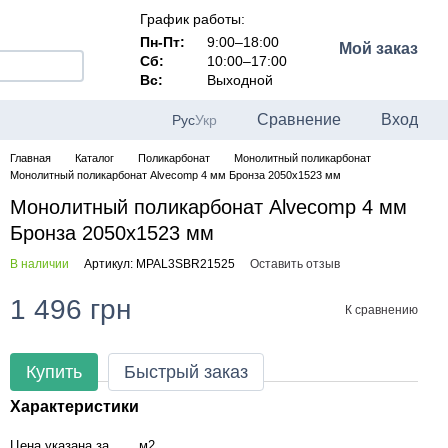
График работы:
Пн-Пт:
9:00–18:00
Мой заказ
Сб:
10:00–17:00
Вс:
Выходной
Сравнение
Вход
Рус
Укр
Главная
Каталог
Поликарбонат
Монолитный поликарбонат
Монолитный поликарбонат Alvecomp 4 мм Бронза 2050x1523 мм
Монолитный поликарбонат Alvecomp 4 мм
Бронза 2050x1523 мм
В наличии
Артикул: MPAL3SBR21525
Оставить отзыв
1 496 грн
К сравнению
Купить
Быстрый заказ
Характеристики
Цена указана за
м2