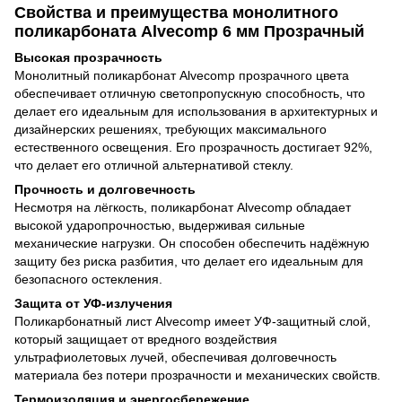
Свойства и преимущества монолитного
поликарбоната Alvecomp 6 мм Прозрачный
Высокая прозрачность
Монолитный поликарбонат Alvecomp прозрачного цвета
обеспечивает отличную светопропускную способность, что
делает его идеальным для использования в архитектурных и
дизайнерских решениях, требующих максимального
естественного освещения. Его прозрачность достигает 92%,
что делает его отличной альтернативой стеклу.
Прочность и долговечность
Несмотря на лёгкость, поликарбонат Alvecomp обладает
высокой ударопрочностью, выдерживая сильные
механические нагрузки. Он способен обеспечить надёжную
защиту без риска разбития, что делает его идеальным для
безопасного остекления.
Защита от УФ-излучения
Поликарбонатный лист Alvecomp имеет УФ-защитный слой,
который защищает от вредного воздействия
ультрафиолетовых лучей, обеспечивая долговечность
материала без потери прозрачности и механических свойств.
Термоизоляция и энергосбережение