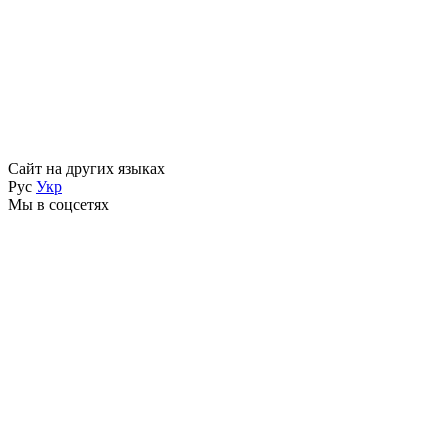
Сайт на других языках
Рус
Укр
Мы в соцсетях