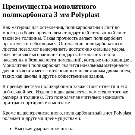
Преимущества монолитного
поликарбоната 3 мм Polyplast
Как материал для остекления, поликарбонатный лист во
много раз более прочен, чем стандартный стеклянный лист
такой же толщины. Такая прочность делает поликарбонат
практически небьющимся. Остекление поликарбонатным
листом позволяет выдерживать достаточно сильные удары,
обеспечивая высочайшие стандарты безопасности для
населения и безопасности помещений, которые оно защищает.
Монолитный поликарбонат является идеальным материалом
для остекления мест с интенсивным пешеходным движением,
таких как школы и другие общественные здания.
К преимуществам поликарбоната также стоит отнести и его
небольшой вес. Изделие в два раза легче, чем стекло того же
размера и толщины. Это позволяет значительно экономить
при транспортировке и монтаже.
Кроме вышеперечисленного, поликарбонатный лист Polyplast
обладает и другими преимуществами:
Высокая ударная прочность.