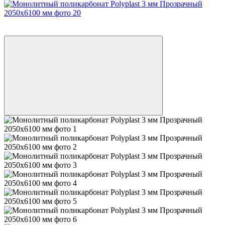
Новинка
−15%