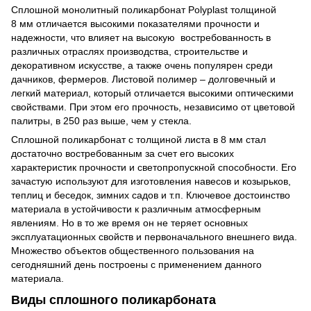
Сплошной монолитный поликарбонат Polyplast толщиной
8 мм отличается высокими показателями прочности и
надежности, что влияет на высокую востребованность в
различных отраслях производства, строительстве и
декоративном искусстве, а также очень популярен среди
дачников, фермеров. Листовой полимер – долговечный и
легкий материал, который отличается высокими оптическими
свойствами. При этом его прочность, независимо от цветовой
палитры, в 250 раз выше, чем у стекла.
Сплошной поликарбонат с толщиной листа в 8 мм стал
достаточно востребованным за счет его высоких
характеристик прочности и светопропускной способности. Его
зачастую используют для изготовления навесов и козырьков,
теплиц и беседок, зимних садов и т.п. Ключевое достоинство
материала в устойчивости к различным атмосферным
явлениям. Но в то же время он не теряет основных
эксплуатационных свойств и первоначального внешнего вида.
Множество объектов общественного пользования на
сегодняшний день построены с применением данного
материала.
Виды сплошного поликарбоната