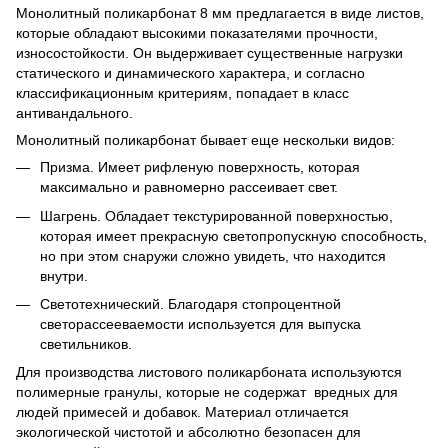
Монолитный поликарбонат 8 мм предлагается в виде листов,
которые обладают высокими показателями прочности,
износостойкости. Он выдерживает существенные нагрузки
статического и динамического характера, и согласно
классификационным критериям, попадает в класс
антивандального.
Монолитный поликарбонат бывает еще нескольки видов:
Призма. Имеет рифленую поверхность, которая
максимально и равномерно рассеивает свет.
Шагрень. Обладает текстурированной поверхностью,
которая имеет прекрасную светопропускную способность,
но при этом снаружи сложно увидеть, что находится
внутри.
Светотехнический. Благодаря стопроцентной
светорассееваемости используется для выпуска
светильников.
Для производства листового поликарбоната используются
полимерные гранулы, которые не содержат вредных для
людей примесей и добавок. Материал отличается
экологической чистотой и абсолютно безопасен для