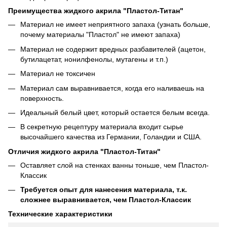
Преимущества жидкого акрила "Пластол-Титан"
Материал не имеет неприятного запаха (узнать больше,
почему материалы "Пластол" не имеют запаха)
Материал не содержит вредных разбавителей (ацетон,
бутилацетат, нонилфенолы, мутагены и т.п.)
Материал не токсичен
Материал сам выравнивается, когда его наливаешь на
поверхность.
Идеальный белый цвет, который остается белым всегда.
В секретную рецептуру материала входит сырье
высочайшего качества из Германии, Голандии и США.
Отличия жидкого акрила "Пластол-Титан"
Оставляет слой на стенках ванны тоньше, чем Пластол-
Классик
Требуется опыт для нанесения материала, т.к.
сложнее выравнивается, чем Пластол-Классик
Технические характеристики