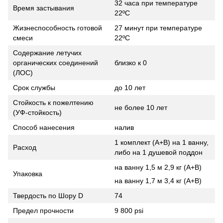
32 часа при температуре
Время застывания
22ºC
Жизнеспособность готовой
27 минут при температуре
смеси
22ºC
Содержание летучих
органических соединений
близко к 0
(ЛОС)
Срок службы
до 10 лет
Стойкость к пожелтению
не более 10 лет
(УФ-стойкость)
Способ нанесения
налив
1 комплект (А+B) на 1 ванну,
Расход
либо на 1 душевой поддон
на ванну 1,5 м 2,9 кг (А+B)
Упаковка
на ванну 1,7 м 3,4 кг (A+B)
Твердость по Шору D
74
Предел прочности
9 800 psi