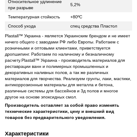
Относительное удлинение
5,2%
при разрыве
Температурная стойкость
+80ºC
Способ ухода
спец средства Пластол
Plastall™ Украина - является Украинским брендом и не имеет
ничего общего с заводами РФ либо Европы. Работаем с
розничными и оптовыми клиентами, приветствуется
дропшипинг. Работаем по наличному и безналичному
расчету.Plastall™ Украина - производитель материалов для
реставрации ванн и полимерных промышленных и
декоративных наливных полов, а так же различных
материалов для творчества. Реализуем грунты, лаки, мастики,
антикоррозионные материалы для металла и бетона,
различные системы для бассейнов и 3д полов и многое
другое на основе эпоксидных смол.
Производитель оставляет за собой право изменять
технические характеристики, цену и внешний вид
товаров без предварительного уведомления.
Характеристики