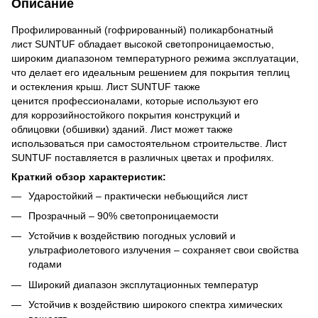
Описание
Профилированный (гофрированный) поликарбонатный
лист SUNTUF обладает высокой светопроницаемостью,
широким диапазоном температурного режима эксплуатации,
что делает его идеальным решением для покрытия теплиц
и остекления крыш. Лист SUNTUF также
ценится профессионалами, которые используют его
для коррозийностойкого покрытия конструкций и
облицовки (обшивки) зданий. Лист может также
использоваться при самостоятельном строительстве. Лист
SUNTUF поставляется в различных цветах и профилях.
Краткий обзор характеристик:
Ударостойкий – практически небьющийся лист
Прозрачный – 90% светопроницаемости
Устойчив к воздействию погодных условий и
ультрафиолетового излучения – сохраняет свои свойства
годами
Широкий диапазон эксплутационных температур
Устойчив к воздействию широкого спектра химических