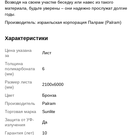
Возводя на своем участке беседку или навес из такого
материала, будьте уверены – они надежно прослужат долгие
годы.
Производитель: израильская корпорация Палрам (Palram)
Характеристики
Цена указана
Лист
за
Толщина
поликарбоната
6
(мм)
Размер листа
2100x6000
(мм)
Цвет
Бронза
Производитель
Palram
Торговая марка
Sunlite
Защита от УФ-
Да
излучения
Гарантия (лет)
10