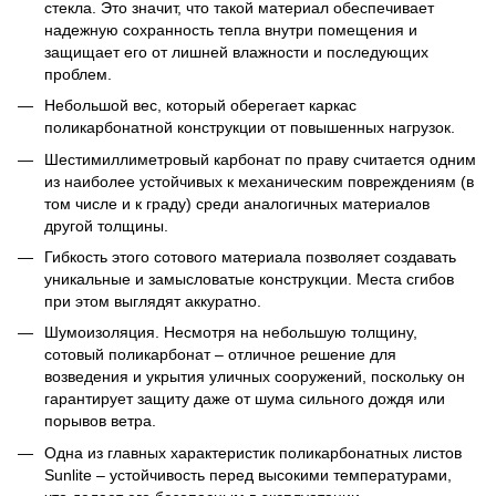
стекла. Это значит, что такой материал обеспечивает
надежную сохранность тепла внутри помещения и
защищает его от лишней влажности и последующих
проблем.
Небольшой вес, который оберегает каркас
поликарбонатной конструкции от повышенных нагрузок.
Шестимиллиметровый карбонат по праву считается одним
из наиболее устойчивых к механическим повреждениям (в
том числе и к граду) среди аналогичных материалов
другой толщины.
Гибкость этого сотового материала позволяет создавать
уникальные и замысловатые конструкции. Места сгибов
при этом выглядят аккуратно.
Шумоизоляция. Несмотря на небольшую толщину,
сотовый поликарбонат – отличное решение для
возведения и укрытия уличных сооружений, поскольку он
гарантирует защиту даже от шума сильного дождя или
порывов ветра.
Одна из главных характеристик поликарбонатных листов
Sunlite – устойчивость перед высокими температурами,