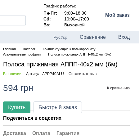
График работы:
Пн-Пт:
9:00–18:00
Мой заказ
Сб:
10:00–17:00
Вс:
Выходной
Сравнение
Вход
Рус
Укр
Главная
Каталог
Комплектующие к поликарбонату
Алюминиевые профили
Полоса прижимная АППП-40x2 мм (6м)
Полоса прижимная АППП-40x2 мм (6м)
В наличии
Артикул: APPP40ALU
Оставить отзыв
594 грн
К сравнению
Купить
Быстрый заказ
Поделиться в соцсетях
Доставка
Оплата
Гарантия