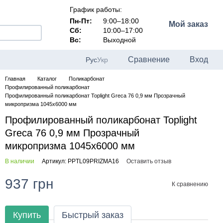
График работы:
Пн-Пт:
9:00–18:00
Мой заказ
Сб:
10:00–17:00
Вс:
Выходной
Сравнение
Вход
Рус
Укр
Главная
Каталог
Поликарбонат
Профилированный поликарбонат
Профилированный поликарбонат Toplight Greca 76 0,9 мм Прозрачный
микропризма 1045x6000 мм
Профилированный поликарбонат Toplight
Greca 76 0,9 мм Прозрачный
микропризма 1045x6000 мм
В наличии
Артикул: PPTL09PRIZMA16
Оставить отзыв
937 грн
К сравнению
Купить
Быстрый заказ