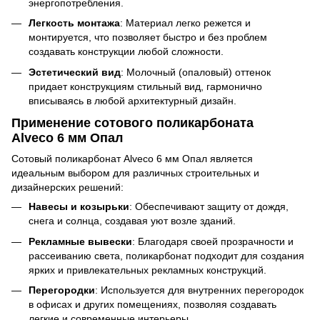
энергопотребления.
Легкость монтажа
: Материал легко режется и
монтируется, что позволяет быстро и без проблем
создавать конструкции любой сложности.
Эстетический вид
: Молочный (опаловый) оттенок
придает конструкциям стильный вид, гармонично
вписываясь в любой архитектурный дизайн.
Применение сотового поликарбоната
Alveco 6 мм Опал
Сотовый поликарбонат Alveco 6 мм Опал является
идеальным выбором для различных строительных и
дизайнерских решений:
Навесы и козырьки
: Обеспечивают защиту от дождя,
снега и солнца, создавая уют возле зданий.
Рекламные вывески
: Благодаря своей прозрачности и
рассеиванию света, поликарбонат подходит для создания
ярких и привлекательных рекламных конструкций.
Перегородки
: Используется для внутренних перегородок
в офисах и других помещениях, позволяя создавать
легкие и современные интерьеры.