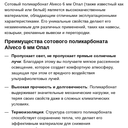
Сотовый поликарбонат Alveco 6 мм Опал (также известный как
молочный или белый) является высококачественным
материалом, обладающим отличными эксплуатационными
характеристиками. Его уникальные свойства делают его
незаменимым для различных применений, таких как навесы,
козырьки, рекламные вывески и перегородки.
Преимущества сотового поликарбоната
Alveco 6 мм Опал
Пропускает свет, не пропускает прямые солнечные
лучи
: Благодаря этому вы получаете мягкое рассеянное
освещение, которое создает комфортную атмосферу,
защищая при этом от вредного воздействия
ультрафиолетовых лучей.
Высокая прочность и долговечность
: Поликарбонат
выдерживает значительные механические нагрузки, не
теряя своих свойств даже в сложных климатических
условиях.
Термоизоляция
: Структура сотового поликарбоната
способствует сохранению тепла, что делает его
эффективным материалом для снижения