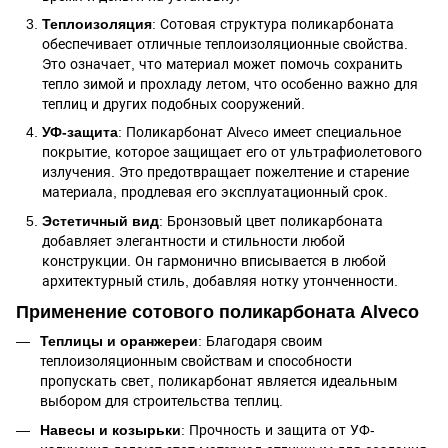
Теплоизоляция
: Сотовая структура поликарбоната
обеспечивает отличные теплоизоляционные свойства.
Это означает, что материал может помочь сохранить
тепло зимой и прохладу летом, что особенно важно для
теплиц и других подобных сооружений.
УФ-защита
: Поликарбонат Alveco имеет специальное
покрытие, которое защищает его от ультрафиолетового
излучения. Это предотвращает пожелтение и старение
материала, продлевая его эксплуатационный срок.
Эстетичный вид
: Бронзовый цвет поликарбоната
добавляет элегантности и стильности любой
конструкции. Он гармонично вписывается в любой
архитектурный стиль, добавляя нотку утонченности.
Применение сотового поликарбоната Alveco
Теплицы и оранжереи
: Благодаря своим
теплоизоляционным свойствам и способности
пропускать свет, поликарбонат является идеальным
выбором для строительства теплиц.
Навесы и козырьки
: Прочность и защита от УФ-