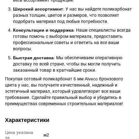
весь ассортимент продукции.
Широкий ассортимент
: У нас вы найдете поликарбонат
разных толщин, цветов и размеров, что позволяет
подобрать материал под любые потребности.
Консультации и поддержка
: Наши специалисты всегда
готовы помочь с выбором материала, предоставить
профессиональные советы и ответить на все ваши
вопросы.
Быстрая доставка
: Мы обеспечиваем оперативную
доставку по всей стране, чтобы вы могли получить
заказанный товар в кратчайшие сроки.
Покупая сотовый поликарбонат 6 мм Alveco бронзового
цвета у нас, вы получаете качественный, надежный и
эстетичный материал, который удовлетворит все ваши
требования. Сделайте правильный выбор и убедитесь в
преимуществах современных строительных материалов!
Характеристики
Цена указана
м2
за