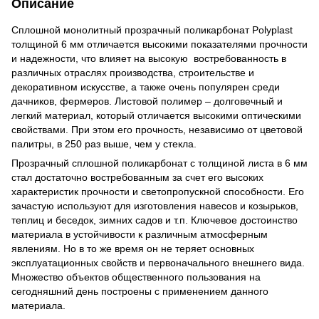
Описание
Сплошной монолитный прозрачный поликарбонат Polyplast
толщиной 6 мм отличается высокими показателями прочности
и надежности, что влияет на высокую востребованность в
различных отраслях производства, строительстве и
декоративном искусстве, а также очень популярен среди
дачников, фермеров. Листовой полимер – долговечный и
легкий материал, который отличается высокими оптическими
свойствами. При этом его прочность, независимо от цветовой
палитры, в 250 раз выше, чем у стекла.
Прозрачный сплошной поликарбонат с толщиной листа в 6 мм
стал достаточно востребованным за счет его высоких
характеристик прочности и светопропускной способности. Его
зачастую используют для изготовления навесов и козырьков,
теплиц и беседок, зимних садов и т.п. Ключевое достоинство
материала в устойчивости к различным атмосферным
явлениям. Но в то же время он не теряет основных
эксплуатационных свойств и первоначального внешнего вида.
Множество объектов общественного пользования на
сегодняшний день построены с применением данного
материала.