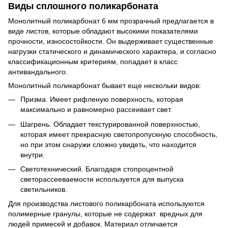
Виды сплошного поликарбоната
Монолитный поликарбонат 6 мм прозрачный предлагается в
виде листов, которые обладают высокими показателями
прочности, износостойкости. Он выдерживает существенные
нагрузки статического и динамического характера, и согласно
классификационным критериям, попадает в класс
антивандального.
Монолитный поликарбонат бывает еще нескольки видов:
Призма. Имеет рифленую поверхность, которая
максимально и равномерно рассеивает свет.
Шагрень. Обладает текстурированной поверхностью,
которая имеет прекрасную светопропускную способность,
но при этом снаружи сложно увидеть, что находится
внутри.
Светотехнический. Благодаря стопроцентной
светорассееваемости используется для выпуска
светильников.
Для производства листового поликарбоната используются
полимерные гранулы, которые не содержат вредных для
людей примесей и добавок. Материал отличается