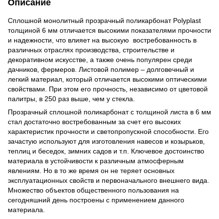
Описание
Сплошной монолитный прозрачный поликарбонат Polyplast
толщиной 6 мм отличается высокими показателями прочности
и надежности, что влияет на высокую востребованность в
различных отраслях производства, строительстве и
декоративном искусстве, а также очень популярен среди
дачников, фермеров. Листовой полимер – долговечный и
легкий материал, который отличается высокими оптическими
свойствами. При этом его прочность, независимо от цветовой
палитры, в 250 раз выше, чем у стекла.
Прозрачный сплошной поликарбонат с толщиной листа в 6 мм
стал достаточно востребованным за счет его высоких
характеристик прочности и светопропускной способности. Его
зачастую используют для изготовления навесов и козырьков,
теплиц и беседок, зимних садов и т.п. Ключевое достоинство
материала в устойчивости к различным атмосферным
явлениям. Но в то же время он не теряет основных
эксплуатационных свойств и первоначального внешнего вида.
Множество объектов общественного пользования на
сегодняшний день построены с применением данного
материала.