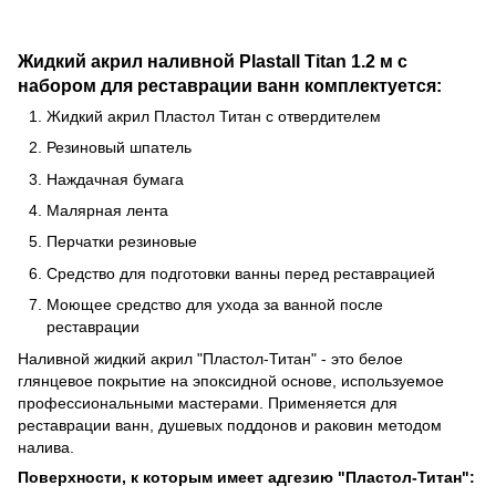
Жидкий акрил наливной Plastall Titan 1.2 м с
набором для реставрации ванн комплектуется:
Жидкий акрил Пластол Титан с отвердителем
Резиновый шпатель
Наждачная бумага
Малярная лента
Перчатки резиновые
Средство для подготовки ванны перед реставрацией
Моющее средство для ухода за ванной после
реставрации
Наливной жидкий акрил "Пластол-Титан" - это белое
глянцевое покрытие на эпоксидной основе, используемое
профессиональными мастерами. Применяется для
реставрации ванн, душевых поддонов и раковин методом
налива.
Поверхности, к которым имеет адгезию "Пластол-Титан":