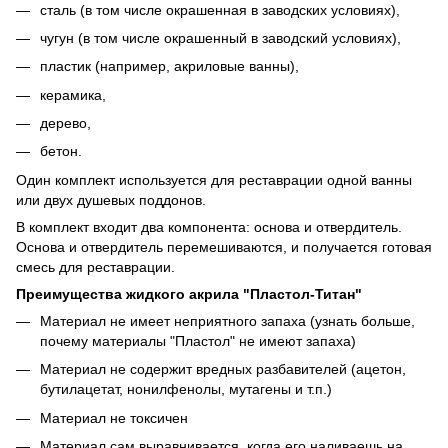
сталь (в том числе окрашенная в заводских условиях),
чугун (в том числе окрашенный в заводский условиях),
пластик (например, акриловые ванны),
керамика,
дерево,
бетон.
Один комплект используется для реставрации одной ванны
или двух душевых поддонов.
В комплект входит два компонента: основа и отвердитель.
Основа и отвердитель перемешиваются, и получается готовая
смесь для реставрации.
Преимущества жидкого акрила "Пластол-Титан"
Материал не имеет неприятного запаха (узнать больше,
почему материалы "Пластол" не имеют запаха)
Материал не содержит вредных разбавителей (ацетон,
бутилацетат, нонилфенолы, мутагены и т.п.)
Материал не токсичен
Материал сам выравнивается, когда его наливаешь на