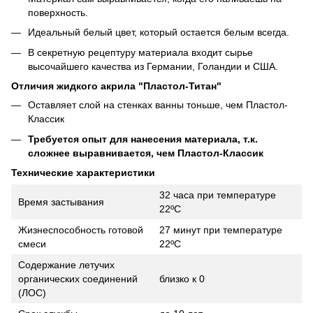
поверхность.
Идеальный белый цвет, который остается белым всегда.
В секретную рецептуру материала входит сырье
высочайшего качества из Германии, Голандии и США.
Отличия жидкого акрила "Пластол-Титан"
Оставляет слой на стенках ванны тоньше, чем Пластол-
Классик
Требуется опыт для нанесения материала, т.к.
сложнее выравнивается, чем Пластол-Классик
Технические характеристики
32 часа при температуре
Время застывания
22ºC
Жизнеспособность готовой
27 минут при температуре
смеси
22ºC
Содержание летучих
органических соединений
близко к 0
(ЛОС)