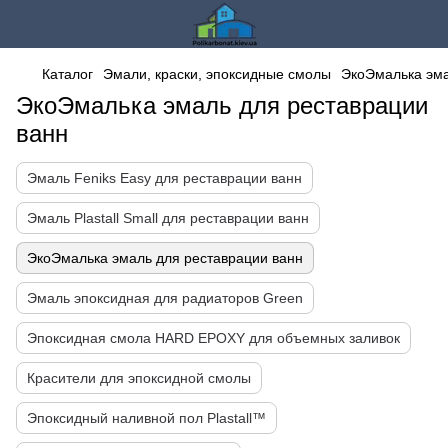
Каталог
Эмали, краски, эпоксидные смолы
ЭкоЭмалька эма
ЭкоЭмалька эмаль для реставрации
ванн
Эмаль Fеniks Easy для реставрации ванн
Эмаль Plastall Small для реставрации ванн
ЭкоЭмалька эмаль для реставрации ванн
Эмаль эпоксидная для радиаторов Green
Эпоксидная смола HARD EPOXY для объемных заливок
Красители для эпоксидной смолы
Эпоксидный наливной пол Plastall™