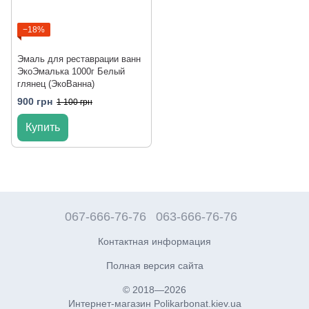
−18%
Эмаль для реставрации ванн
ЭкоЭмалька 1000г Белый
глянец (ЭкоВанна)
900 грн
1 100 грн
Купить
067-666-76-76
063-666-76-76
Контактная информация
Полная версия сайта
© 2018—2026
Интернет-магазин Polikarbonat.kiev.ua