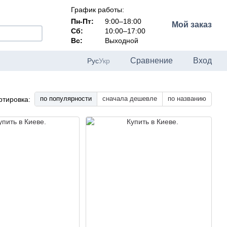
График работы:
Пн-Пт:
9:00–18:00
Мой заказ
Сб:
10:00–17:00
Вс:
Выходной
Сравнение
Вход
Рус
Укр
по популярности
сначала дешевле
по названию
ртировка: