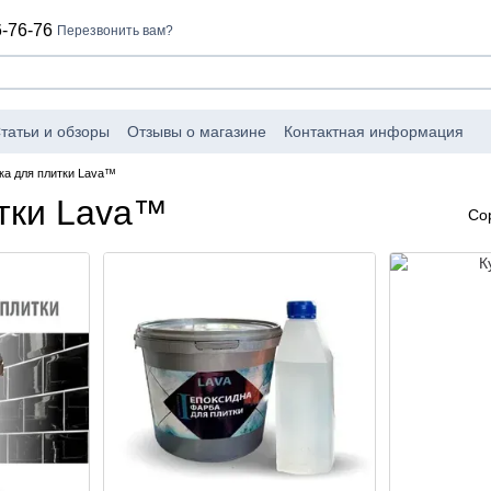
-76-76
Перезвонить вам?
татьи и обзоры
Отзывы о магазине
Контактная информация
ка для плитки Lava™
итки Lava™
Со