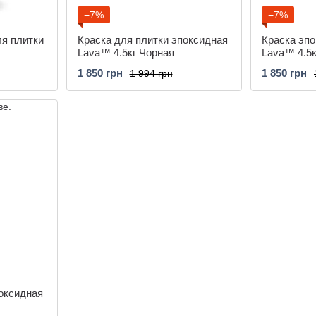
−7%
−7%
ля плитки
Краска для плитки эпоксидная
Краска эпо
Lava™ 4.5кг Чорная
Lava™ 4.5
1 850 грн
1 850 грн
1 994 грн
поксидная