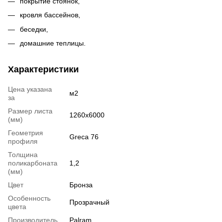
покрытие стоянок,
кровля бассейнов,
беседки,
домашние теплицы.
Характеристики
Цена указана
м2
за
Размер листа
1260x6000
(мм)
Геометрия
Greca 76
профиля
Толщина
поликарбоната
1,2
(мм)
Цвет
Бронза
Особенность
Прозрачный
цвета
Производитель
Palram