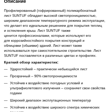
Описание
Профилированный (гофрированный) поликарбонатный
лист SUNTUF обладает высокой светопроницаемостью,
широким диапазоном температурного режима эксплуатации,
что делает его идеальным решением для покрытия теплиц
и остекления крыш. Лист SUNTUF также
ценится профессионалами, которые используют его
для коррозийностойкого покрытия конструкций и
облицовки (обшивки) зданий. Лист может также
использоваться при самостоятельном строительстве. Лист
SUNTUF поставляется в различных цветах и профилях.
Краткий обзор характеристик:
Ударостойкий – практически небьющийся лист
Прозрачный – 90% светопроницаемости
Устойчив к воздействию погодных условий и
ультрафиолетового излучения – сохраняет свои свойства
годами
Широкий диапазон эксплутационных температур
Устойчив к воздействию широкого спектра химических