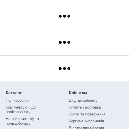
Каталог
Клієнтам
Полікарбонат
Вхід до кабінету
Комплектуючі до
Оплата і доставка
полікарбонату
Обмін та повернення
Навіси з металу та
Корисна інформація
полікарбонату
Відгуки про магазин