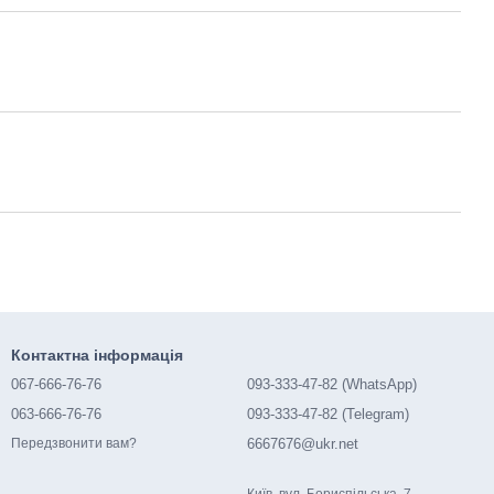
Контактна інформація
067-666-76-76
093-333-47-82 (WhatsApp)
063-666-76-76
093-333-47-82 (Telegram)
6667676@ukr.net
Передзвонити вам?