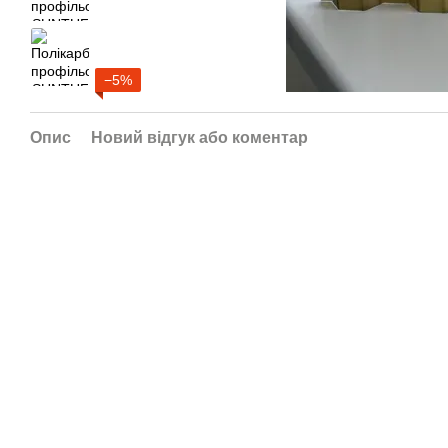
−5%
Опис
Новий відгук або коментар