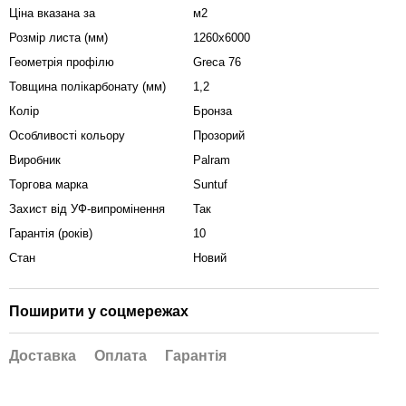
Ціна вказана за
м2
Розмір листа (мм)
1260x6000
Геометрія профілю
Greca 76
Товщина полікарбонату (мм)
1,2
Колір
Бронза
Особливості кольору
Прозорий
Виробник
Palram
Торгова марка
Suntuf
Захист від УФ-випромінення
Так
Гарантія (років)
10
Стан
Новий
Поширити у соцмережах
Доставка
Оплата
Гарантія