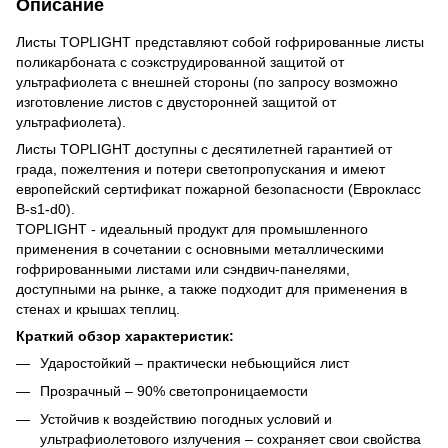
Описание
Листы TOPLIGHT представляют собой гофрированные листы
поликарбоната с соэкструдированной защитой от
ультрафиолета с внешней стороны (по запросу возможно
изготовление листов с двусторонней защитой от
ультрафиолета).
Листы TOPLIGHT доступны с десятилетней гарантией от
града, пожелтения и потери светопропускания и имеют
европейский сертификат пожарной безопасности (Еврокласс
B-s1-d0).
TOPLIGHT - идеальный продукт для промышленного
применения в сочетании с основными металлическими
гофрированными листами или сэндвич-панелями,
доступными на рынке, а также подходит для применения в
стенах и крышах теплиц.
Краткий обзор характеристик:
Ударостойкий – практически небьющийся лист
Прозрачный – 90% светопроницаемости
Устойчив к воздействию погодных условий и
ультрафиолетового излучения – сохраняет свои свойства