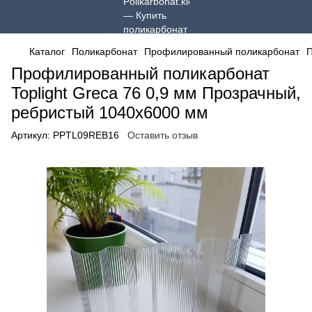
Каталог
Поликарбонат
Профилированный поликарбонат
П
Профилированный поликарбонат
Toplight Greca 76 0,9 мм Прозрачный,
ребристый 1040x6000 мм
Артикул:
PPTL09REB16
Оставить отзыв