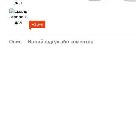
−16%
Опис
Новий відгук або коментар