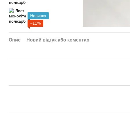
Новинка
−11%
Опис
Новий відгук або коментар