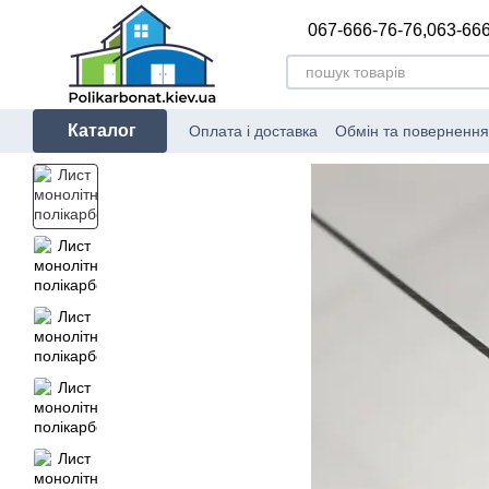
Перейти до основного контенту
067-666-76-76,
063-666
Каталог
Оплата і доставка
Обмін та повернення