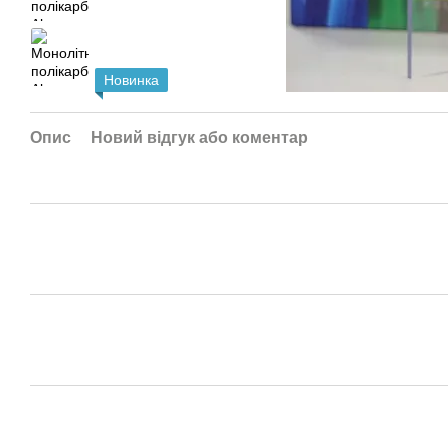
Новинка
Опис
Новий відгук або коментар