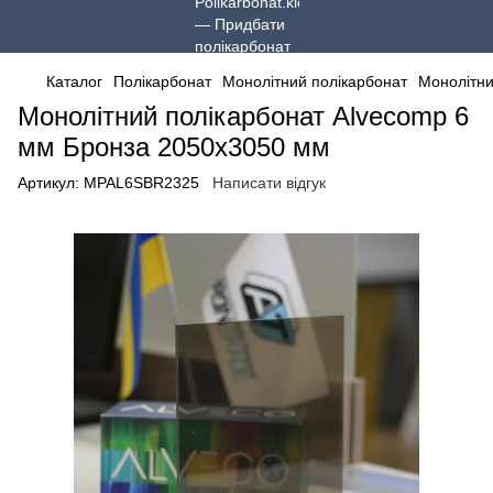
Каталог
Полікарбонат
Монолітний полікарбонат
Монолітни
Монолітний полікарбонат Alvecomp 6
мм Бронза 2050x3050 мм
Артикул:
MPAL6SBR2325
Написати відгук