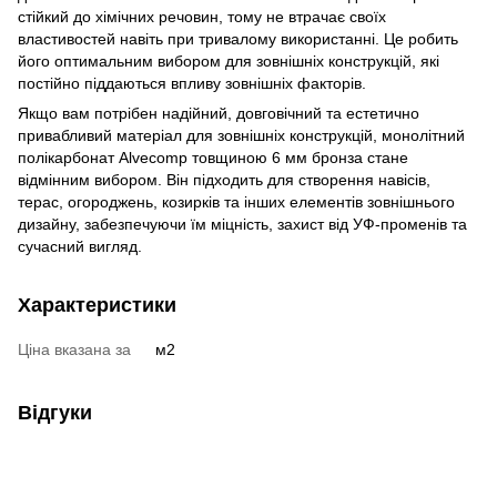
стійкий до хімічних речовин, тому не втрачає своїх
властивостей навіть при тривалому використанні. Це робить
його оптимальним вибором для зовнішніх конструкцій, які
постійно піддаються впливу зовнішніх факторів.
Якщо вам потрібен надійний, довговічний та естетично
привабливий матеріал для зовнішніх конструкцій, монолітний
полікарбонат Alvecomp товщиною 6 мм бронза стане
відмінним вибором. Він підходить для створення навісів,
терас, огороджень, козирків та інших елементів зовнішнього
дизайну, забезпечуючи їм міцність, захист від УФ-променів та
сучасний вигляд.
Характеристики
Ціна вказана за
м2
Відгуки