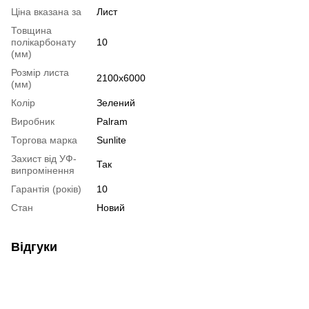
Ціна вказана за
Лист
Товщина
полікарбонату
10
(мм)
Розмір листа
2100x6000
(мм)
Колір
Зелений
Виробник
Palram
Торгова марка
Sunlite
Захист від УФ-
Так
випромінення
Гарантія (років)
10
Стан
Новий
Відгуки