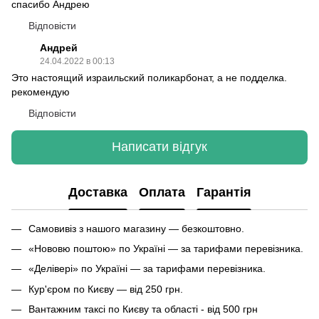
спасибо Андрею
Відповісти
Андрей
24.04.2022 в 00:13
Это настоящий израильский поликарбонат, а не подделка.
рекомендую
Відповісти
Написати відгук
Доставка
Оплата
Гарантія
Самовивіз з нашого магазину — безкоштовно.
«Нововю поштою» по Україні — за тарифами перевізника.
«Делівері» по Україні — за тарифами перевізника.
Кур'єром по Києву — від 250 грн.
Вантажним таксі по Києву та області - від 500 грн