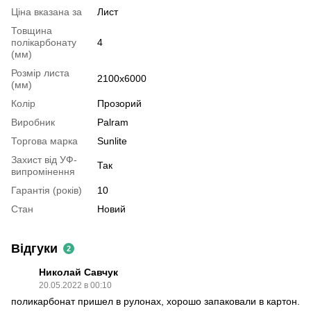
Ціна вказана за
Лист
Товщина
полікарбонату
4
(мм)
Розмір листа
2100x6000
(мм)
Колір
Прозорий
Виробник
Palram
Торгова марка
Sunlite
Захист від УФ-
Так
випромінення
Гарантія (років)
10
Стан
Новий
Відгуки
2
Николай Савчук
20.05.2022 в 00:10
поликарбонат пришел в рулонах, хорошо запаковали в картон.