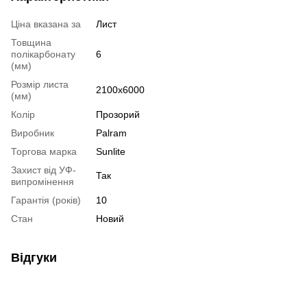
Ціна вказана за
Лист
Товщина
полікарбонату
6
(мм)
Розмір листа
2100x6000
(мм)
Колір
Прозорий
Виробник
Palram
Торгова марка
Sunlite
Захист від УФ-
Так
випромінення
Гарантія (років)
10
Стан
Новий
Відгуки