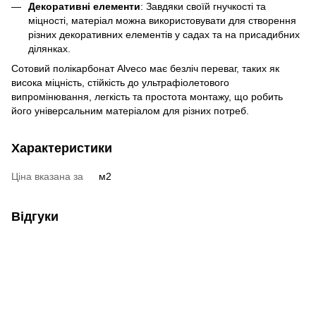
Декоративні елементи
: Завдяки своїй гнучкості та
міцності, матеріал можна використовувати для створення
різних декоративних елементів у садах та на присадибних
ділянках.
Сотовий полікарбонат Alveco має безліч переваг, таких як
висока міцність, стійкість до ультрафіолетового
випромінювання, легкість та простота монтажу, що робить
його універсальним матеріалом для різних потреб.
Характеристики
Ціна вказана за
м2
Відгуки