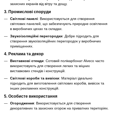
захисних екранів від вітру та дощу.
3.
Промислові споруди
Світлові панелі
: Використовується для створення
світлових панелей, що забезпечують природне освітлення
в виробничих цехах та складах.
Звукоізоляційні перегородки
: Добре підходить для
створення звукоізоляційних перегородок у виробничих
приміщеннях.
4.
Реклама та декор
Виставкові стенди
: Сотовий полікарбонат Alveco часто
використовують для створення легких та міцних
виставкових стендів і конструкцій.
Світлові короби та вивіски
: Матеріал ідеально
підходить для виготовлення світлових коробів, вивісок та
інших рекламних конструкцій.
5.
Особисте використання
Огородження
: Використовується для створення
декоративних та захисних огорож на приватних територіях.