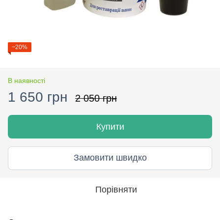
−20%
В наявності
1 650 грн
2 050 грн
Купити
Замовити швидко
Порівняти