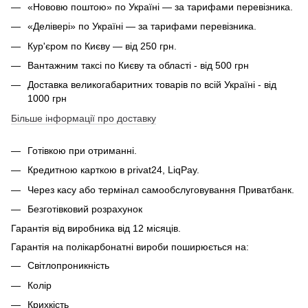
«Нововю поштою» по Україні — за тарифами перевізника.
«Делівері» по Україні — за тарифами перевізника.
Кур'єром по Києву — від 250 грн.
Вантажним таксі по Києву та області - від 500 грн
Доставка великогабаритних товарів по всій Україні - від
1000 грн
Більше інформації про доставку
Готівкою при отриманні.
Кредитною карткою в privat24, LiqPay.
Через касу або термінал самообслуговування Приватбанк.
Безготівковий розрахунок
Гарантія від виробника від 12 місяців.
Гарантія на полікарбонатні вироби поширюється на:
Світлопроникність
Колір
Крихкість