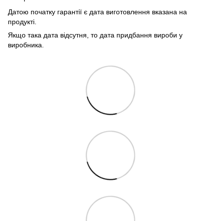
Датою початку гарантії є дата виготовлення вказана на
продукті.
Якщо така дата відсутня, то дата придбання вироби у
виробника.