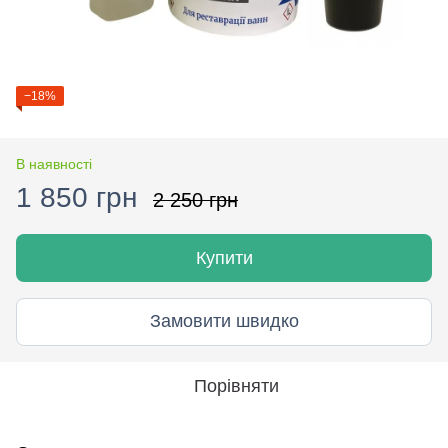
−18%
В наявності
1 850 грн
2 250 грн
Купити
Замовити швидко
Порівняти