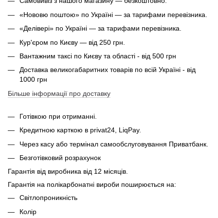
Самовивіз з нашого магазину — безкоштовно.
«Нововю поштою» по Україні — за тарифами перевізника.
«Делівері» по Україні — за тарифами перевізника.
Кур'єром по Києву — від 250 грн.
Вантажним таксі по Києву та області - від 500 грн
Доставка великогабаритних товарів по всій Україні - від
1000 грн
Більше інформації про доставку
Готівкою при отриманні.
Кредитною карткою в privat24, LiqPay.
Через касу або термінал самообслуговування Приватбанк.
Безготівковий розрахунок
Гарантія від виробника від 12 місяців.
Гарантія на полікарбонатні вироби поширюється на:
Світлопроникність
Колір