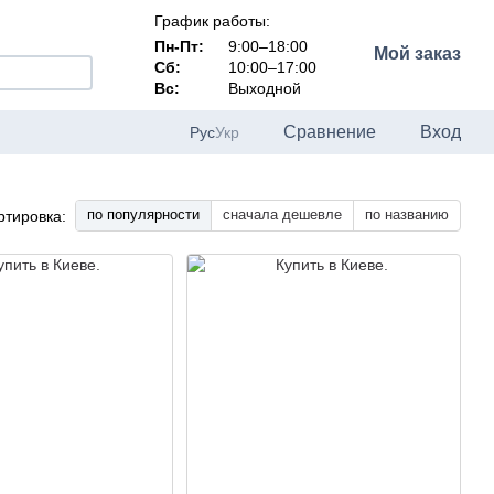
График работы:
Пн-Пт:
9:00–18:00
Мой заказ
Сб:
10:00–17:00
Вс:
Выходной
Сравнение
Вход
Рус
Укр
по популярности
сначала дешевле
по названию
ртировка: