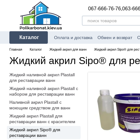
Перейти к основному контенту
067-666-76-76,
063-666
Каталог
Оплата и доставка
Обмен и возврат
С
Главная
Каталог
Жидкий акрил для ванн
Жидкий акрил Sipo® для рес
Жидкий акрил Sipo® для р
Жидкий наливной акрил Plastall
для реставрации ванн
Жидкий наливной акрил Plastall с
набором для реставрации ванн
Наливной акрил Plastall с
моющим средством для ванн
Жидкий акрил Plastall для
реставрации ванн с красителем
Жидкий акрил Sipo® для
реставрации ванн