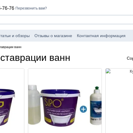
-76-76
Перезвонить вам?
татьи и обзоры
Отзывы о магазине
Контактная информация
таврации ванн
еставрации ванн
Со