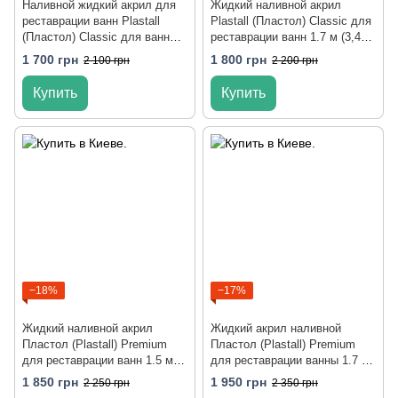
Наливной жидкий акрил для
Жидкий наливной акрил
реставрации ванн Plastall
Plastall (Пластол) Classic для
(Пластол) Classic для ванны
реставрации ванн 1.7 м (3,4
1.5 м (3кг) Оригинал
кг) Оригинал
1 700 грн
1 800 грн
2 100 грн
2 200 грн
Купить
Купить
−18%
−17%
Жидкий наливной акрил
Жидкий акрил наливной
Пластол (Plastall) Premium
Пластол (Plastall) Premium
для реставрации ванн 1.5 м
для реставрации ванны 1.7 м
(2,9 кг) Оригинал
(3,3 кг) Оригинал
1 850 грн
1 950 грн
2 250 грн
2 350 грн