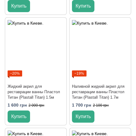
Купить
Купить
−20%
−19%
Жидкий акрил для
Наливной жидкий акрил для
реставрации ванны Пластол
реставрации ванны Пластол
Титан (Plastall Titan) 1.5м
Титан (Plastall Titan) 1.7м
1 600 грн
1 700 грн
2 000 грн
2 100 грн
Купить
Купить