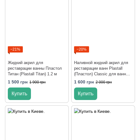
−21%
−20%
Жидкий акрил для
Наливной жидкий акрил для
реставрации ванны Пластол
реставрации ванн Plastall
Титан (Plastall Titan) 1.2 м
(Пластол) Classic для ванны
1.2 м Оригинал
1 500 грн
1 600 грн
1 900 грн
2 000 грн
Купить
Купить