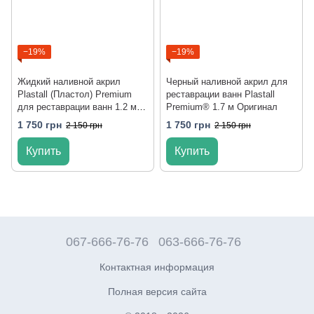
−19%
−19%
Жидкий наливной акрил
Черный наливной акрил для
Plastall (Пластол) Premium
реставрации ванн Plastall
для реставрации ванн 1.2 м
Premium® 1.7 м Оригинал
Оригинал
1 750 грн
1 750 грн
2 150 грн
2 150 грн
Купить
Купить
067-666-76-76
063-666-76-76
Контактная информация
Полная версия сайта