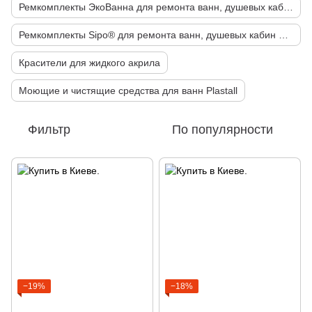
Ремкомплекты ЭкоВанна для ремонта ванн, душевых кабин и поддонов
Ремкомплекты Sipo® для ремонта ванн, душевых кабин и поддонов
Красители для жидкого акрила
Моющие и чистящие средства для ванн Plastall
Фильтр
По популярности
−19%
−18%